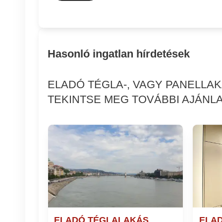
Hasonló ingatlan hírdetések
ELADÓ TÉGLA-, VAGY PANELLA
TEKINTSE MEG TOVÁBBI AJÁNLA
ELADÓ TÉGLALAKÁS
ELA