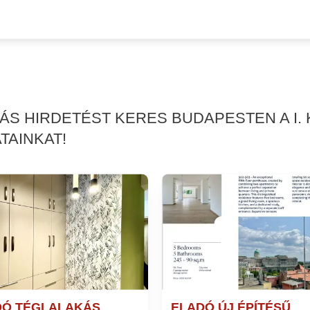
KÁS HIRDETÉST KERES BUDAPESTEN A I.
TAINKAT!
DÓ TÉGLALAKÁS
ELADÓ ÚJ ÉPÍTÉSŰ