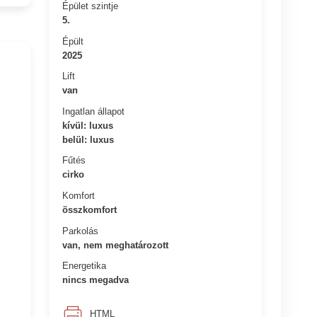
Épület szintje
5.
Épült
2025
Lift
van
Ingatlan állapot
kívül: luxus
belül: luxus
Fűtés
cirko
Komfort
összkomfort
Parkolás
van, nem meghatározott
Energetika
nincs megadva
HTML