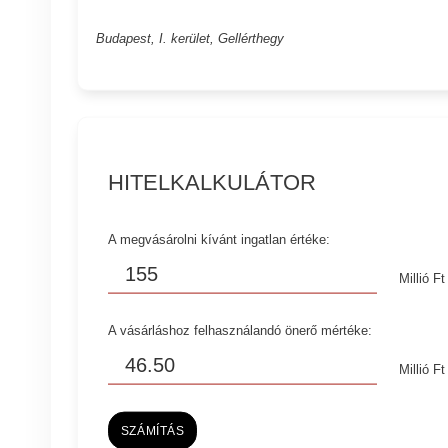
Budapest, I. kerület, Gellérthegy
HITELKALKULÁTOR
A megvásárolni kívánt ingatlan értéke:
Millió Ft
A vásárláshoz felhasználandó önerő mértéke:
Millió Ft
SZÁMÍTÁS