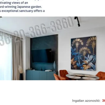
Ingatlan azonosító:
3