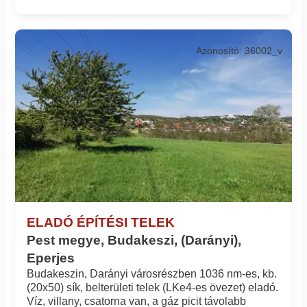
Azonosító: 36002_v
ELADÓ ÉPÍTÉSI TELEK
Pest megye, Budakeszi, (Darányi),
Eperjes
Budakeszin, Darányi városrészben 1036 nm-es, kb.
(20x50) sík, belterületi telek (LKe4-es övezet) eladó.
Víz, villany, csatorna van, a gáz picit távolabb