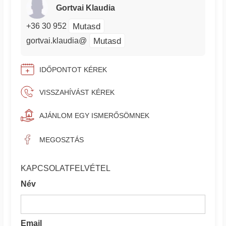
Gortvai Klaudia
Mutasd
+36 30 952
Mutasd
gortvai.klaudia@
IDŐPONTOT KÉREK
VISSZAHÍVÁST KÉREK
AJÁNLOM EGY ISMERŐSÖMNEK
MEGOSZTÁS
KAPCSOLATFELVÉTEL
Név
Email