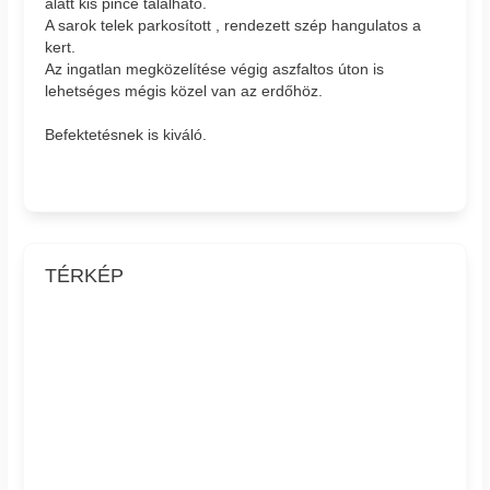
alatt kis pince található.
A sarok telek parkosított , rendezett szép hangulatos a
kert.
Az ingatlan megközelítése végig aszfaltos úton is
lehetséges mégis közel van az erdőhöz.
Befektetésnek is kiváló.
TÉRKÉP