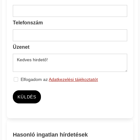
Telefonszám
Üzenet
Elfogadom az
Adatkezelési tájékoztatót
KÜLDÉS
Hasonló ingatlan hírdetések