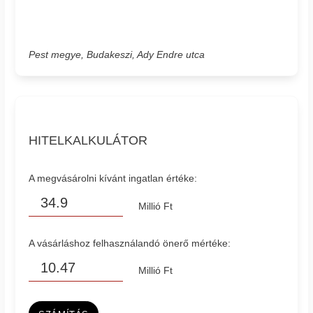
Pest megye, Budakeszi, Ady Endre utca
HITELKALKULÁTOR
A megvásárolni kívánt ingatlan értéke:
Millió Ft
A vásárláshoz felhasználandó önerő mértéke:
Millió Ft