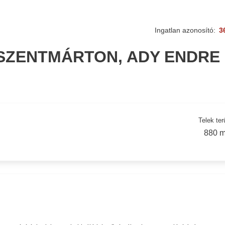
Ingatlan azonosító:
3
SZENTMÁRTON, ADY ENDRE
Telek ter
880 m