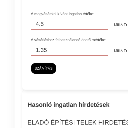
A megvásárolni kívánt ingatlan értéke:
Millió Ft
A vásárláshoz felhasználandó önerő mértéke:
Millió Ft
SZÁMÍTÁS
Hasonló ingatlan hírdetések
ELADÓ ÉPÍTÉSI TELEK HIRDET