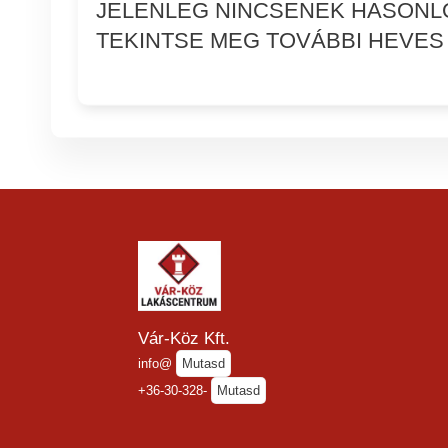
JELENLEG NINCSENEK HASONL
TEKINTSE MEG TOVÁBBI HEVES 
Vár-Köz Kft.
info@
Mutasd
+36-30-328-
Mutasd