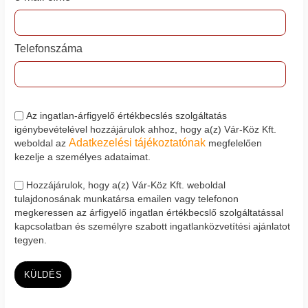
Telefonszáma
Az ingatlan-árfigyelő értékbecslés szolgáltatás
igénybevételével hozzájárulok ahhoz, hogy a(z) Vár-Köz Kft.
Adatkezelési tájékoztatónak
weboldal az
megfelelően
kezelje a személyes adataimat.
Hozzájárulok, hogy a(z) Vár-Köz Kft. weboldal
tulajdonosának munkatársa emailen vagy telefonon
megkeressen az árfigyelő ingatlan értékbecslő szolgáltatással
kapcsolatban és személyre szabott ingatlanközvetítési ajánlatot
tegyen.
KÜLDÉS