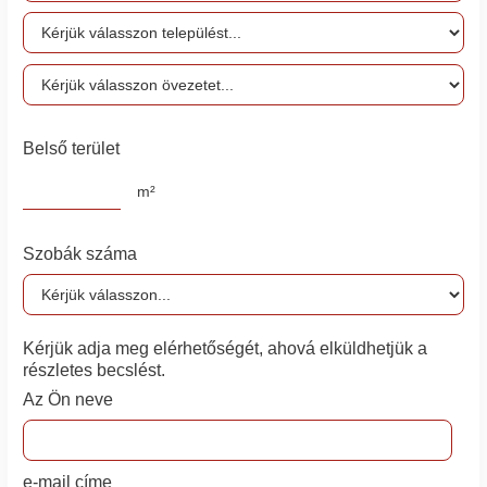
Belső terület
m²
Szobák száma
Kérjük adja meg elérhetőségét, ahová elküldhetjük a
részletes becslést.
Az Ön neve
e-mail címe