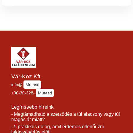
Vár-Köz Kft.
info@
Mutasd
+36-30-328-
Mutasd
Legfrissebb híreink
- Megtámadható a szerződés a túl alacsony vagy túl
magas ár miatt?
- 5 praktikus dolog, amit érdemes ellenőrizni
lakásvásárlás előtt