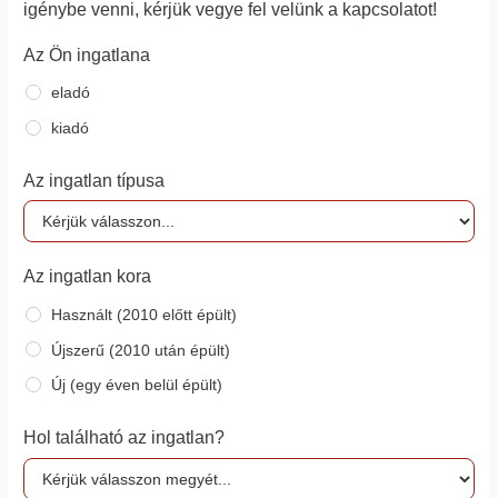
igénybe venni, kérjük vegye fel velünk a kapcsolatot!
Az Ön ingatlana
eladó
kiadó
Az ingatlan típusa
Az ingatlan kora
Használt (2010 előtt épült)
Újszerű (2010 után épült)
Új (egy éven belül épült)
Hol található az ingatlan?