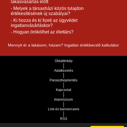
lakásvásárlás előtt
- Melyek a társasházi közös tulajdon
értékesítésének új szabályai?
- Ki hozza és ki fizeti az ügyvédet
ingatlanvásárláskor?
- Hogyan örökölhet az élettárs?
Mennyit ér a lakásom, házam? Ingatlan értékbecslő kalkulátor
Oldaltérkép
Adatkezelés
Panaszbejelentés
Kapcsolat
Impresszum
Link és bannercsere
RSS