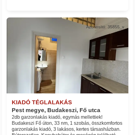
Azonosító: 35855_v
KIADÓ TÉGLALAKÁS
Pest megye, Budakeszi, Fő utca
2db garzonlakás kiadó, egymás mellettiek!
Budakeszi Fő úton, 33 nm, 1 szobás, összkomfortos
garzonlakás kiadó, 3 lakásos, kertes társasházban.