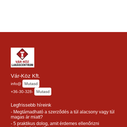
Vár-Köz Kft.
info@
Mutasd
+36-30-328-
Mutasd
Legfrissebb híreink
- Megtámadható a szerződés a túl alacsony vagy túl
magas ár miatt?
- 5 praktikus dolog, amit érdemes ellenőrizni