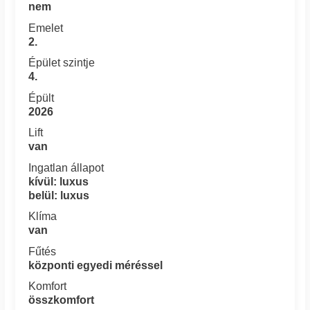
nem
Emelet
2.
Épület szintje
4.
Épült
2026
Lift
van
Ingatlan állapot
kívül: luxus
belül: luxus
Klíma
van
Fűtés
központi egyedi méréssel
Komfort
összkomfort