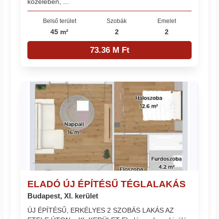
közelében, ...
Belső terület
Szobák
Emelet
45 m²
2
2
73.36 M Ft
ELADÓ ÚJ ÉPÍTÉSŰ TÉGLALAKÁS
Budapest, XI. kerület
ÚJ ÉPÍTÉSŰ, ERKÉLYES 2 SZOBÁS LAKÁS AZ