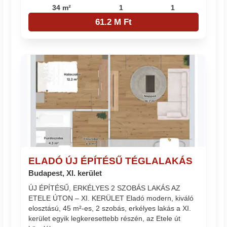
34 m²
1
1
61.2 M Ft
ELADÓ ÚJ ÉPÍTÉSŰ TÉGLALAKÁS
Budapest, XI. kerület
ÚJ ÉPÍTÉSŰ, ERKÉLYES 2 SZOBÁS LAKÁS AZ
ETELE ÚTON – XI. KERÜLET Eladó modern, kiváló
elosztású, 45 m²-es, 2 szobás, erkélyes lakás a XI.
kerület egyik legkeresettebb részén, az Etele út