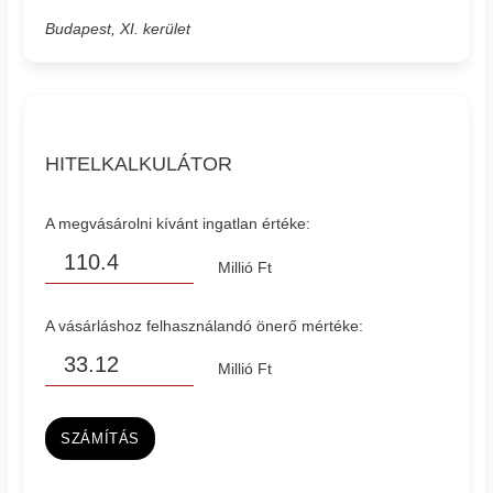
Budapest, XI. kerület
HITELKALKULÁTOR
A megvásárolni kívánt ingatlan értéke:
Millió Ft
A vásárláshoz felhasználandó önerő mértéke:
Millió Ft
SZÁMÍTÁS