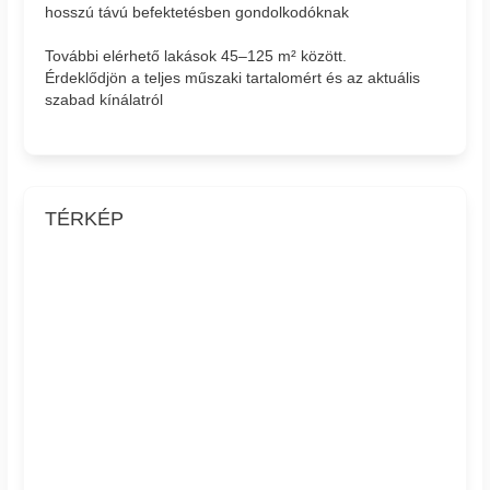
hosszú távú befektetésben gondolkodóknak
További elérhető lakások 45–125 m² között.
Érdeklődjön a teljes műszaki tartalomért és az aktuális
szabad kínálatról
TÉRKÉP