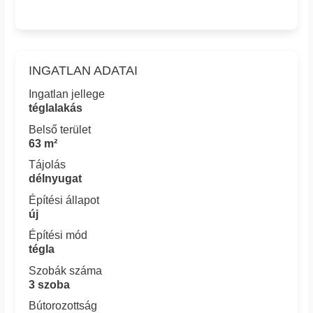
INGATLAN ADATAI
Ingatlan jellege
téglalakás
Belső terület
63 m²
Tájolás
délnyugat
Építési állapot
új
Építési mód
tégla
Szobák száma
3 szoba
Bútorozottság