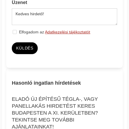
Üzenet
Elfogadom az
Adatkezelési tájékoztatót
KÜLDÉS
Hasonló ingatlan hírdetések
ELADÓ ÚJ ÉPÍTÉSŰ TÉGLA-, VAGY
PANELLAKÁS HIRDETÉST KERES
BUDAPESTEN A XI. KERÜLETBEN?
TEKINTSE MEG TOVÁBBI
AJÁNLATAINKAT!