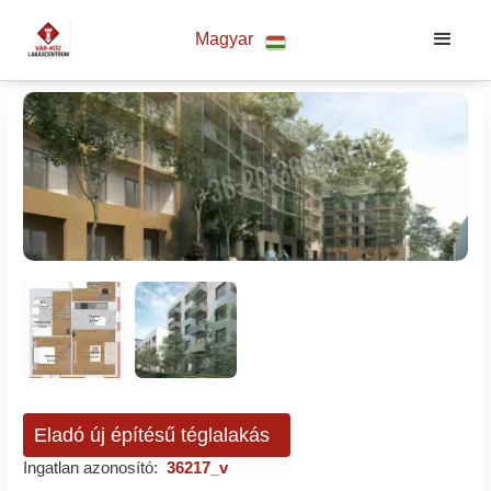
Magyar
Eladó új építésű téglalakás
Ingatlan azonosító:
36217_v