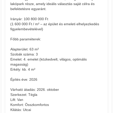
lakópark része, amely ideális választás saját célra és
befektetésre egyaránt.
Irányár: 100 800 000 Ft
(1 600 000 Ft / m² – az épület és emeleti elhelyezkedés
figyelembevételével)
Főbb paraméterek:
Alapterület: 63 m²
Szobák száma: 3
Emelet: 4. emelet (közkedvelt, világos, optimális
magasság)
Erkély: kb. 4 m²
Építés éve: 2026
Várható átadás: 2026. oktober
Szerkezet: Tégla
Lift: Van
Komfort: Összkomfortos
Kilátás: Utcai