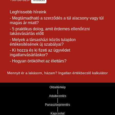
Legfrissebb híreink
- Megtámadható a szerződés a túl alacsony vagy túl
magas ár miatt?
- 5 praktikus dolog, amit érdemes ellenőrizni
lakásvásárlás előtt
- Melyek a társasházi közös tulajdon
értékesítésének új szabályai?
- Ki hozza és ki fizeti az ügyvédet
ingatlanvásárláskor?
- Hogyan örökölhet az élettárs?
Mennyit ér a lakásom, házam? Ingatlan értékbecslő kalkulátor
Oldaltérkép
Adatkezelés
Panaszbejelentés
Kapcsolat