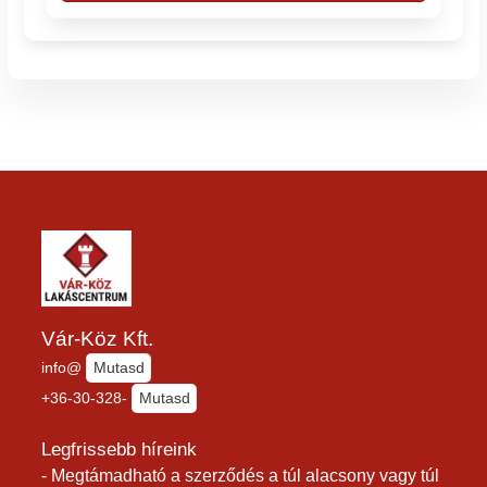
Vár-Köz Kft.
info@
Mutasd
+36-30-328-
Mutasd
Legfrissebb híreink
- Megtámadható a szerződés a túl alacsony vagy túl