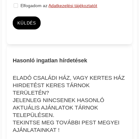
Elfogadom az
Adatkezelési tájékoztatót
KÜLDÉS
Hasonló ingatlan hírdetések
ELADÓ CSALÁDI HÁZ, VAGY KERTES HÁZ
HIRDETÉST KERES TÁRNOK
TERÜLETÉN?
JELENLEG NINCSENEK HASONLÓ
AKTUÁLIS AJÁNLATOK TÁRNOK
TELEPÜLÉSEN.
TEKINTSE MEG TOVÁBBI PEST MEGYEI
AJÁNLATAINKAT !