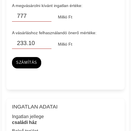
A megvásárolni kívánt ingatlan értéke:
Millió Ft
A vásárláshoz felhasználandó önerő mértéke:
Millió Ft
SZÁMÍTÁS
INGATLAN ADATAI
Ingatlan jellege
családi ház