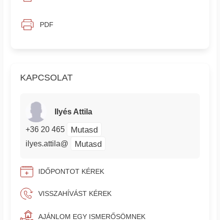
PDF
KAPCSOLAT
Ilyés Attila
Mutasd
+36 20 465
Mutasd
ilyes.attila@
IDŐPONTOT KÉREK
VISSZAHÍVÁST KÉREK
AJÁNLOM EGY ISMERŐSÖMNEK