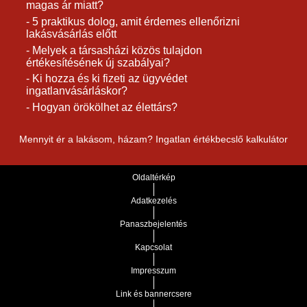
magas ár miatt?
- 5 praktikus dolog, amit érdemes ellenőrizni
lakásvásárlás előtt
- Melyek a társasházi közös tulajdon
értékesítésének új szabályai?
- Ki hozza és ki fizeti az ügyvédet
ingatlanvásárláskor?
- Hogyan örökölhet az élettárs?
Mennyit ér a lakásom, házam? Ingatlan értékbecslő kalkulátor
Oldaltérkép
Adatkezelés
Panaszbejelentés
Kapcsolat
Impresszum
Link és bannercsere