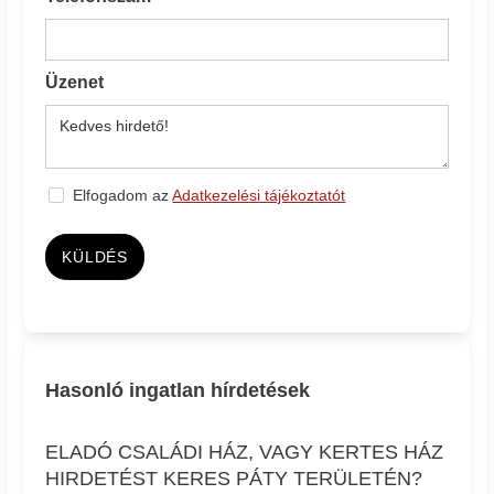
Üzenet
Elfogadom az
Adatkezelési tájékoztatót
KÜLDÉS
Hasonló ingatlan hírdetések
ELADÓ CSALÁDI HÁZ, VAGY KERTES HÁZ
HIRDETÉST KERES PÁTY TERÜLETÉN?