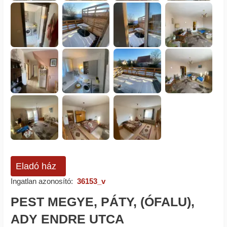
Eladó ház
Ingatlan azonosító:
36153_v
PEST MEGYE, PÁTY, (ÓFALU),
ADY ENDRE UTCA