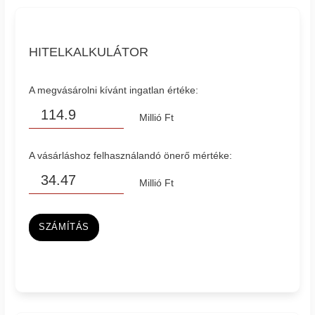
HITELKALKULÁTOR
A megvásárolni kívánt ingatlan értéke:
Millió Ft
A vásárláshoz felhasználandó önerő mértéke:
Millió Ft
SZÁMÍTÁS