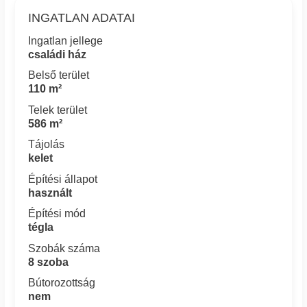
INGATLAN ADATAI
Ingatlan jellege
családi ház
Belső terület
110 m²
Telek terület
586 m²
Tájolás
kelet
Építési állapot
használt
Építési mód
tégla
Szobák száma
8 szoba
Bútorozottság
nem