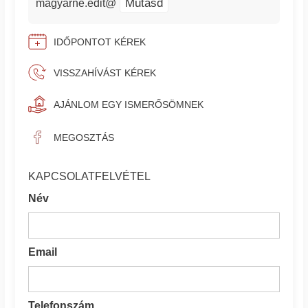
Mutasd
magyarne.edit@
IDŐPONTOT KÉREK
VISSZAHÍVÁST KÉREK
AJÁNLOM EGY ISMERŐSÖMNEK
MEGOSZTÁS
KAPCSOLATFELVÉTEL
Név
Email
Telefonszám