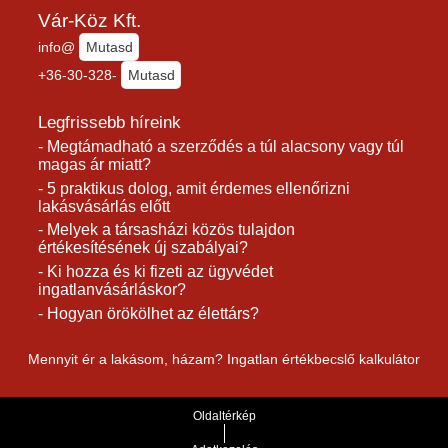
Vár-Köz Kft.
info@
Mutasd
+36-30-328-
Mutasd
Legfrissebb híreink
- Megtámadható a szerződés a túl alacsony vagy túl
magas ár miatt?
- 5 praktikus dolog, amit érdemes ellenőrizni
lakásvásárlás előtt
- Melyek a társasházi közös tulajdon
értékesítésének új szabályai?
- Ki hozza és ki fizeti az ügyvédet
ingatlanvásárláskor?
- Hogyan örökölhet az élettárs?
Mennyit ér a lakásom, házam? Ingatlan értékbecslő kalkulátor
Oldaltérkép