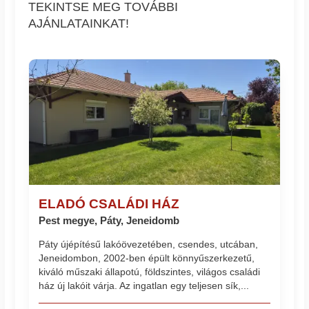
TEKINTSE MEG TOVÁBBI
AJÁNLATAINKAT!
ELADÓ CSALÁDI HÁZ
Pest megye, Páty, Jeneidomb
Páty újépítésű lakóövezetében, csendes, utcában,
Jeneidombon, 2002-ben épült könnyűszerkezetű,
kiváló műszaki állapotú, földszintes, világos családi
ház új lakóit várja. Az ingatlan egy teljesen sík,...